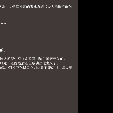
格為主，但其扎實的養成系統和令人欲罷不能的
＝＝
的。
日本同人游戏中有很多款都用这引擎来开发的。
很难，还好最后还是成功汉化出来了。
游戏中独立下的MＯＤ因此并不能使用，请大家