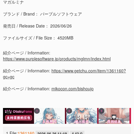
マガルミナ
ブランド / Brand： パープルソフトウェア
発売日 / Release Date： 2026/06/26
ファイルサイズ / File Size： 4520MB
紹介ページ / Information:
https://www.purplesoftware.jp/products/mglmn/index.html
紹介ページ / Information:
https://www.getchu.com/item/1361160?
gc=gc
紹介ページ / Information:
mikocon.com/bishoujo
1 File:
1361160
2026-06-26 11:19
4.42 G