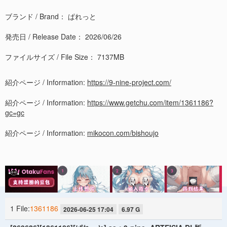
ブランド / Brand： ぱれっと
発売日 / Release Date： 2026/06/26
ファイルサイズ / File Size： 7137MB
紹介ページ / Information:
https://9-nine-project.com/
紹介ページ / Information:
https://www.getchu.com/item/1361186?
gc=gc
紹介ページ / Information:
mikocon.com/bishoujo
1 File:
1361186
2026-06-25 17:04
6.97 G