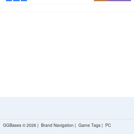
GGBases © 2026 |
Brand Navigation
|
Game Tags
|
PC