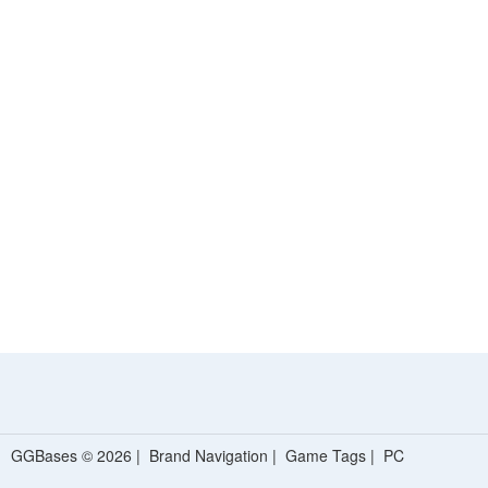
GGBases © 2026 |
Brand Navigation
|
Game Tags
|
PC