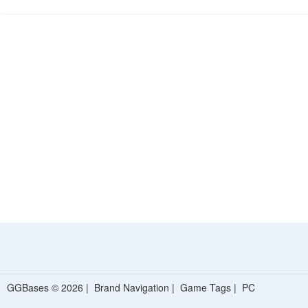
GGBases © 2026 |
Brand Navigation
|
Game Tags
|
PC