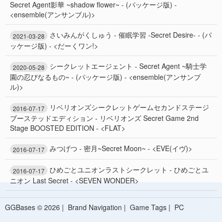
Secret Agent影華 ~shadow flower~ - (パッケージ版) -
<ensemble(アンサンブル)>
さいみんがくしゅう - 催眠学習 -Secret Desire- - (パ
2021-03-28
ッケージ版) - <だーくワン!>
シークレットエージェント - Secret Agent ~騎士学
2020-05-28
園の忍びなるもの~ - (パッケージ版) - <ensemble(アンサンブ
ル)>
リベリオンズシークレットゲームセカンドステージ
2016-07-17
ブーステッドエディション - リベリオンズ Secret Game 2nd
Stage BOOSTED EDITION - <FLAT>
みつげつ - 密月~Secret Moon~ - <EVE(イヴ)>
2016-07-17
ひめごとユニオンラストシークレット - ひめごとユ
2016-07-17
ニオン Last Secret - <SEVEN WONDER>
GGBases © 2026 |
Brand Navigation
|
Game Tags
|
PC