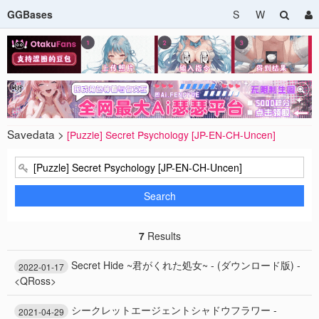
GGBases
S
W
Savedata >
[Puzzle] Secret Psychology [JP-EN-CH-Uncen]
Search
7
Results
Secret Hide ~君がくれた処女~ - (ダウンロード版) -
2022-01-17
<QRoss>
シークレットエージェントシャドウフラワー -
2021-04-29