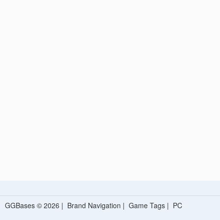
GGBases © 2026 |
Brand Navigation
|
Game Tags
|
PC